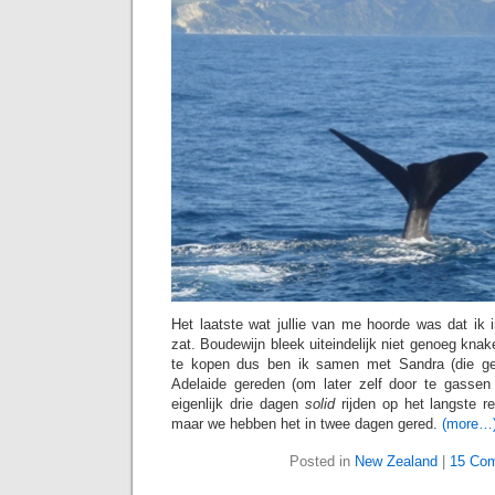
Het laatste wat jullie van me hoorde was dat ik 
zat. Boudewijn bleek uiteindelijk niet genoeg knak
te kopen dus ben ik samen met Sandra (die geen
Adelaide gereden (om later zelf door te gassen
eigenlijk drie dagen
solid
rijden op het langste re
maar we hebben het in twee dagen gered.
(more…
Posted in
New Zealand
|
15 Co